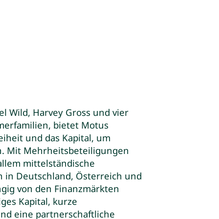
l Wild, Harvey Gross und vier
rfamilien, bietet Motus
iheit und das Kapital, um
n. Mit Mehrheitsbeteiligungen
allem mittelständische
in Deutschland, Österreich und
ngig von den Finanzmärkten
ges Kapital, kurze
d eine partnerschaftliche