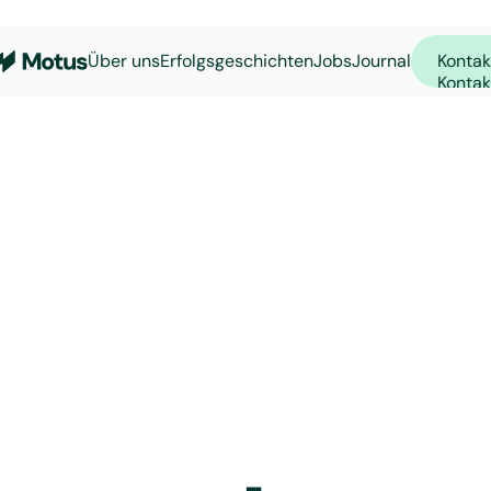
Kontak
Über uns
Erfolgsgeschichten
Jobs
Journal
Kontak