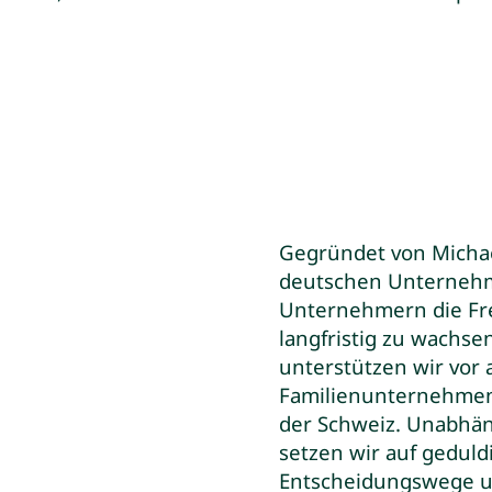
Gegründet von Michae
deutschen Unternehme
Unternehmern die Fre
langfristig zu wachse
unterstützen wir vor 
Familienunternehmen 
der Schweiz. Unabhä
setzen wir auf geduldi
Entscheidungswege un